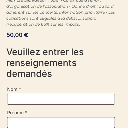
Membre bienfaiteur : 50€
•
Contribue à l’effort
d’organisation de l’association •
Donne droit : au tarif
adhérent sur les concerts, information prioritaire •
Les
cotisations sont éligibles à la défiscalisation.
(récupération de 66% sur les impôts)
50,00
€
Veuillez entrer les
renseignements
demandés
Nom *
Prénom *