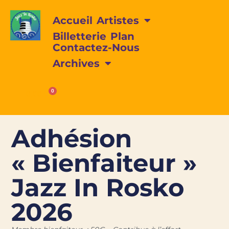
Accueil
Artistes
Billetterie
Plan
Contactez-Nous
Archives
0
0,00
€
Adhésion
« Bienfaiteur »
Jazz In Rosko
2026