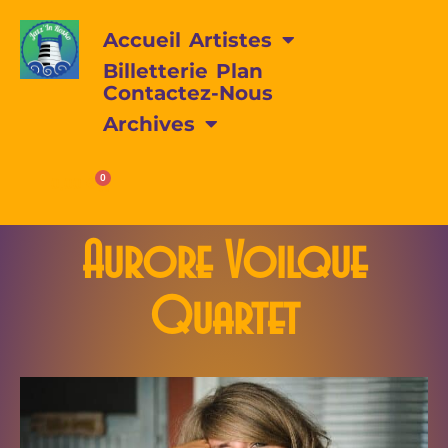
Accueil
Artistes
Billetterie
Plan
Contactez-Nous
Archives
0
0,00
€
Aurore Voilque
Quartet