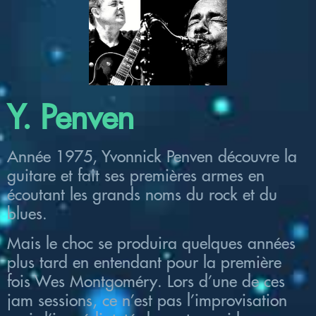
Y. Penven
Année 1975, Yvonnick Penven découvre la
guitare et fait ses premières armes en
écoutant les grands noms du rock et du
blues.
Mais le choc se produira quelques années
plus tard en entendant pour la première
fois Wes Montgoméry. Lors d’une de ces
jam sessions, ce n’est pas l’improvisation