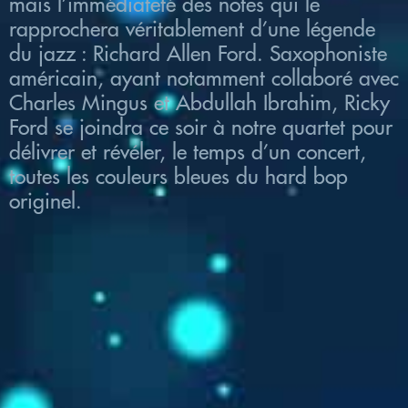
mais l’immédiateté des notes qui le
rapprochera véritablement d’une légende
du jazz : Richard Allen Ford. Saxophoniste
américain, ayant notamment collaboré avec
Charles Mingus et Abdullah Ibrahim, Ricky
Ford se joindra ce soir à notre quartet pour
délivrer et révéler, le temps d’un concert,
toutes les couleurs bleues du hard bop
originel.