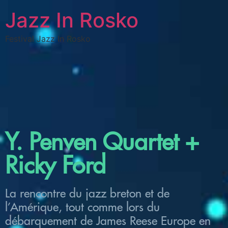
Jazz In Rosko
Festival Jazz In Rosko
Y. Penven Quartet +
Ricky Ford
La rencontre du jazz breton et de
l’Amérique, tout comme lors du
débarquement de James Reese Europe en