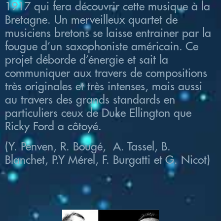
1917 qui fera découvrir cette musique à la
Bretagne. Un merveilleux quartet de
musiciens bretons se laisse entrainer par la
fougue d’un saxophoniste américain. Ce
projet déborde d’énergie et sait la
communiquer aux travers de compositions
très originales et très intenses, mais aussi
au travers des grands standards en
particuliers ceux de Duke Ellington que
Ricky Ford a côtoyé.
(Y. Penven, R. Bougé, A. Tassel, B.
Blanchet, P.Y Mérel, F. Burgatti et G. Nicot)