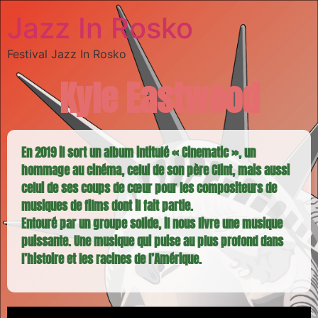
Jazz In Rosko
Festival Jazz In Rosko
Kyle Eastwood
En 2019 il sort un album intitulé « Cinematic », un
hommage au cinéma, celui de son père Clint, mais aussi
celui de ses coups de cœur pour les compositeurs de
musiques de films dont il fait partie.
Entouré par un groupe solide, il nous livre une musique
puissante. Une musique qui puise au plus profond dans
l’histoire et les racines de l’Amérique.