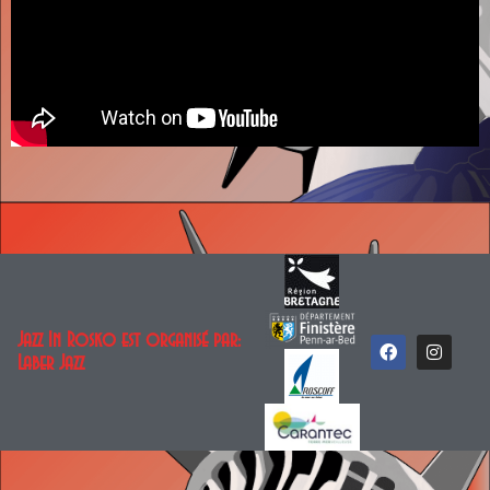
Jazz In Rosko est organisé par:
Laber Jazz