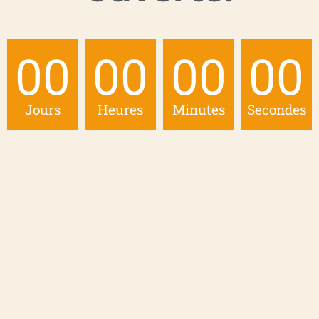
00
00
00
00
Jours
Heures
Minutes
Secondes